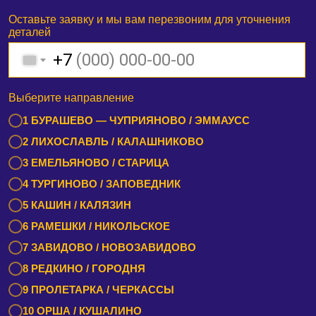
Оставьте заявку и мы вам перезвоним для уточнения
деталей
+7
Выберите направление
1 БУРАШЕВО — ЧУПРИЯНОВО / ЭММАУСС
2 ЛИХОСЛАВЛЬ / КАЛАШНИКОВО
3 ЕМЕЛЬЯНОВО / СТАРИЦА
4 ТУРГИНОВО / ЗАПОВЕДНИК
5 КАШИН / КАЛЯЗИН
6 РАМЕШКИ / НИКОЛЬСКОЕ
7 ЗАВИДОВО / НОВОЗАВИДОВО
8 РЕДКИНО / ГОРОДНЯ
9 ПРОЛЕТАРКА / ЧЕРКАССЫ
10 ОРША / КУШАЛИНО