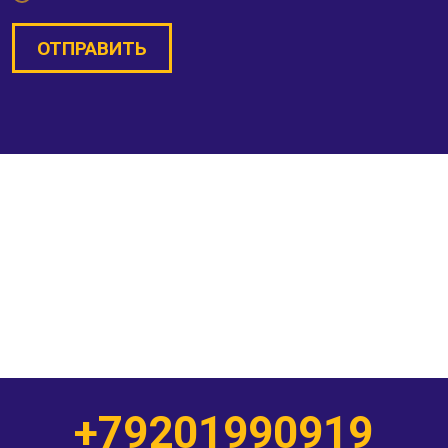
ОТПРАВИТЬ
+79201990919