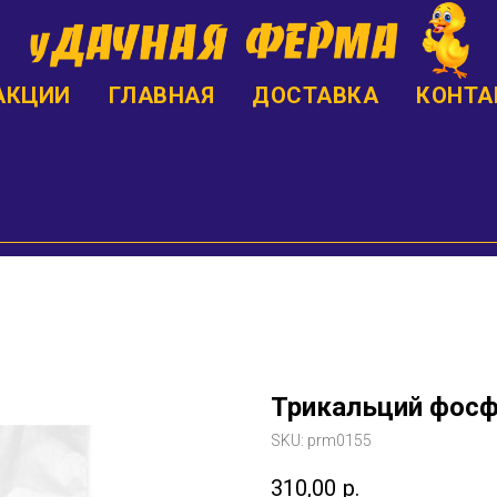
АКЦИИ
ГЛАВНАЯ
ДОСТАВКА
КОНТА
Трикальций фосфа
SKU:
prm0155
310,00
р.