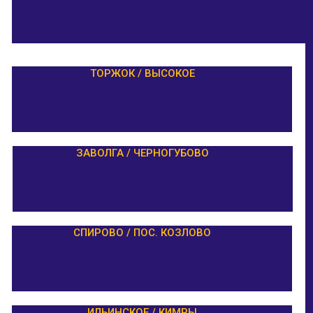
ТОРЖОК / ВЫСОКОЕ
ЗАВОЛГА / ЧЕРНОГУБОВО
СПИРОВО / ПОС. КОЗЛОВО
ИЛЬИНСКОЕ / КИМРЫ