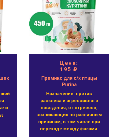
Цена:
195 ₽
ушек
Премикс для с/х птицы
Pro
Purina
Ку
пкой
Назначение: против
Pro
ая
расклева и агрессивного
ье и
поведения, от стрессов,
ид
возникающих по различным
причинам, в том числе при
переходе между фазами.