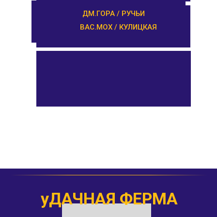
ПРОЛЕТАРКА / ЧЕРКАССЫ
ДМ.ГОРА / РУЧЬИ
ВАС.МОХ / КУЛИЦКАЯ
уДАЧНАЯ ФЕРМА