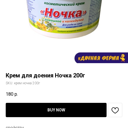
Крем для доения Ночка 200г
SKU:
крем ночка 200г
180
р.
BUY NOW