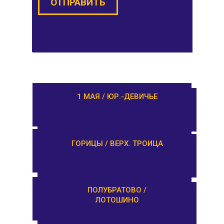
ОТПРАВИТЬ
РАМЕШКИ / НИКОЛЬСКОЕ
1 МАЯ / ЮР.-ДЕВИЧЬЕ
ЗАВИДОВО /
ГОРИЦЫ / ВЕРХ. ТРОИЦА
НОВОЗАВИДОВО
РЕДКИНО / ГОРОДНЯ
ПОЛУБРАТОВО /
ЛОТОШИНО