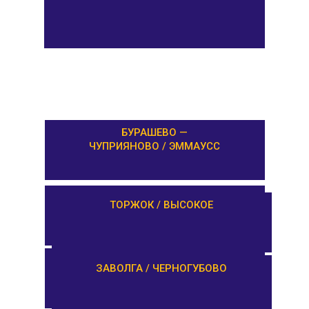
БУРАШЕВО —
ЧУПРИЯНОВО / ЭММАУСС
ЛИХОСЛАВЛЬ /
ТОРЖОК / ВЫСОКОЕ
КАЛАШНИКОВО
ЕМЕЛЬЯНОВО / СТАРИЦА
ЗАВОЛГА / ЧЕРНОГУБОВО