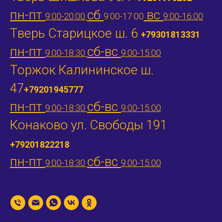
пн-пт
сб
вс
9:00-20:00
9:00-17:00
9:00-16:00
Тверь Старицкое ш. 6
+79301813331
пн-пт
сб-вс
9:00-18:30
9:00-15:00
Торжок Калининское ш.
47
+79201945777
пн-пт
сб-вс
9:00-18:30
9:00-15:00
Конаково ул. Свободы 191
+79201822218
пн-пт
сб-вс
9:00-18:30
9:00-15:00