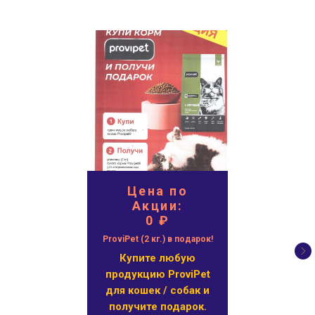
Цена по
Акции:
0 ₽
ProviPet (2 кг.) в подарок!
Купите любую
продукцию ProviPet
для кошек / собак и
получите подарок.