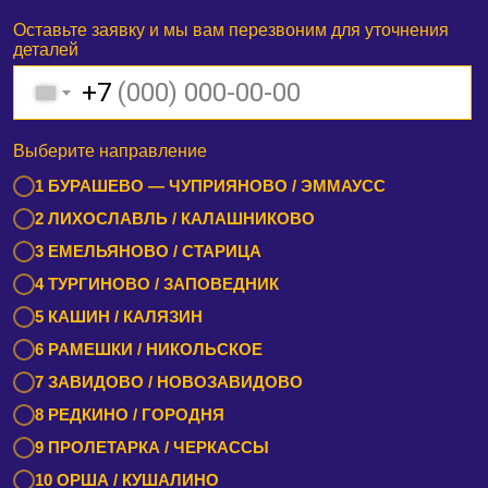
Оставьте заявку и мы вам перезвоним для уточнения
деталей
+7
Выберите направление
1 БУРАШЕВО — ЧУПРИЯНОВО / ЭММАУСС
2 ЛИХОСЛАВЛЬ / КАЛАШНИКОВО
3 ЕМЕЛЬЯНОВО / СТАРИЦА
4 ТУРГИНОВО / ЗАПОВЕДНИК
5 КАШИН / КАЛЯЗИН
6 РАМЕШКИ / НИКОЛЬСКОЕ
7 ЗАВИДОВО / НОВОЗАВИДОВО
8 РЕДКИНО / ГОРОДНЯ
9 ПРОЛЕТАРКА / ЧЕРКАССЫ
10 ОРША / КУШАЛИНО