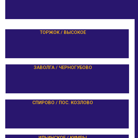
ТОРЖОК / ВЫСОКОЕ
ЗАВОЛГА / ЧЕРНОГУБОВО
СПИРОВО / ПОС. КОЗЛОВО
ИЛЬИНСКОЕ / КИМРЫ