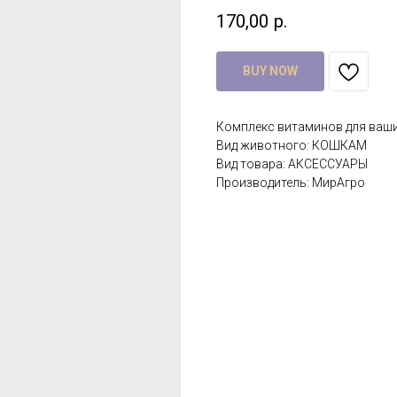
170,00
р.
BUY NOW
Комплекс витаминов для ваш
Вид животного: КОШКАМ
Вид товара: АКСЕССУАРЫ
Производитель: МирАгро