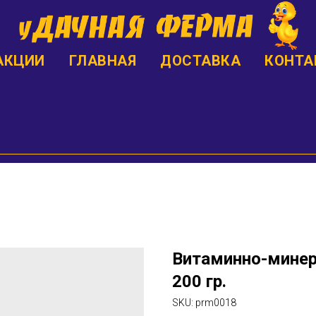
АКЦИИ
ГЛАВНАЯ
ДОСТАВКА
КОНТА
Витаминно-минер
200 гр.
SKU:
prm0018