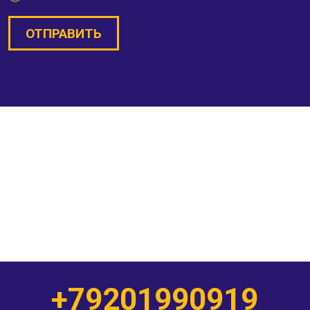
ОТПРАВИТЬ
+79201990919