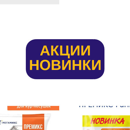
АКЦИИ
НОВИНКИ