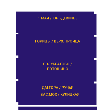
РАМЕШКИ / НИКОЛЬСКОЕ
1 МАЯ / ЮР.-ДЕВИЧЬЕ
ЗАВИДОВО /
ГОРИЦЫ / ВЕРХ. ТРОИЦА
НОВОЗАВИДОВО
РЕДКИНО / ГОРОДНЯ
ПОЛУБРАТОВО /
ЛОТОШИНО
ПРОЛЕТАРКА / ЧЕРКАССЫ
ДМ.ГОРА / РУЧЬИ
ВАС.МОХ / КУЛИЦКАЯ