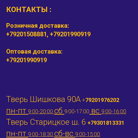
КОНТАКТЫ :
Розничная доставка:
+79201508881, +79201990919
Оптовая доставка:
+79201990919
Тверь Шишкова 90А
+
79201976202
пн-пт
сб
вс
9:00-20:00
9:00-17:00
9:00-16:00
Тверь Старицкое ш. 6
+79301813331
пн-пт
сб-вс
9:00-18:30
9:00-15:00