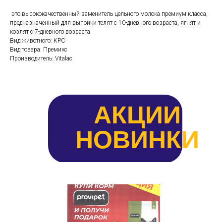
это высококачественный заменитель цельного молока премиум класса,
предназначенный для выпойки телят с 10-дневного возраста, ягнят и
козлят с 7-дневного возраста.
Вид животного: КРС
Вид товара: Премикс
Производитель: Vitalac
АКЦИИ
НОВИНКИ