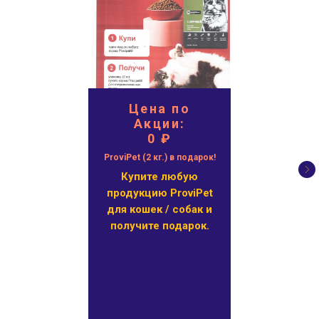
Цена по
Акции:
0 ₽
ProviPet (2 кг.) в подарок!
Купите любую
продукцию ProviPet
для кошек / собак и
получите подарок.