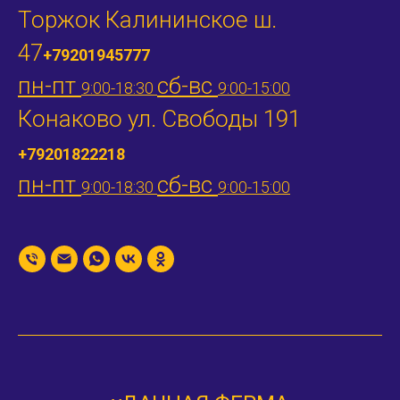
Торжок Калининское ш.
47
+79201945777
пн-пт
сб-вс
9:00-18:30
9:00-15:00
Конаково ул. Свободы 191
+79201822218
пн-пт
сб-вс
9:00-18:30
9:00-15:00