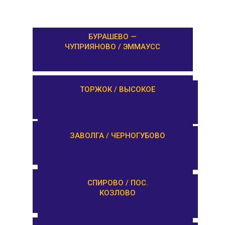
БУРАШЕВО —
ЧУПРИЯНОВО / ЭММАУСС
ЛИХОСЛАВЛЬ /
ТОРЖОК / ВЫСОКОЕ
КАЛАШНИКОВО
ЕМЕЛЬЯНОВО / СТАРИЦА
ЗАВОЛГА / ЧЕРНОГУБОВО
ТУРГИНОВО /
СПИРОВО / ПОС.
ЗАПОВЕДНИК
КОЗЛОВО