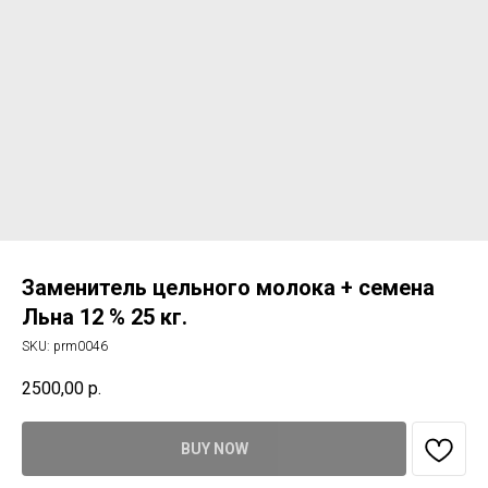
Заменитель цельного молока + семена
Льна 12 % 25 кг.
SKU:
prm0046
2500,00
р.
BUY NOW