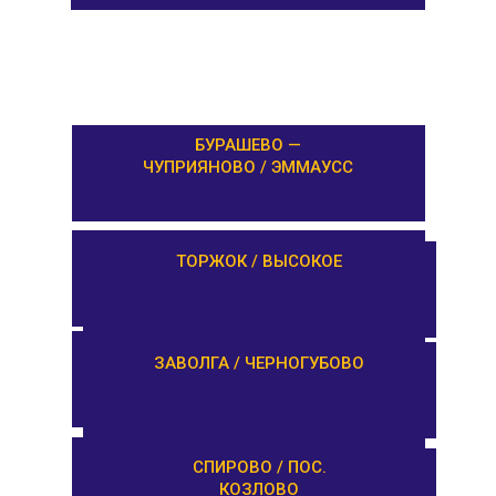
БУРАШЕВО —
ЧУПРИЯНОВО / ЭММАУСС
ЛИХОСЛАВЛЬ /
ТОРЖОК / ВЫСОКОЕ
КАЛАШНИКОВО
ЕМЕЛЬЯНОВО / СТАРИЦА
ЗАВОЛГА / ЧЕРНОГУБОВО
ТУРГИНОВО /
СПИРОВО / ПОС.
ЗАПОВЕДНИК
КОЗЛОВО