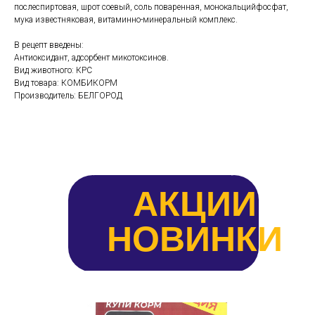
послеспиртовая, шрот соевый, соль поваренная, монокальцийфосфат,
мука известняковая, витаминно-минеральный комплекс.
В рецепт введены:
Антиоксидант, адсорбент микотоксинов.
Вид животного: КРС
Вид товара: КОМБИКОРМ
Производитель: БЕЛГОРОД
АКЦИИ
НОВИНКИ