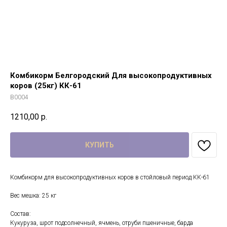
Комбикорм Белгородский Для высокопродуктивных
коров (25кг) КК-61
B0004
1210,00
р.
КУПИТЬ
Комбикорм для высокопродуктивных коров в стойловый период КК-61
Вес мешка: 25 кг
Состав:
Кукуруза, шрот подсолнечный, ячмень, отруби пшеничные, барда