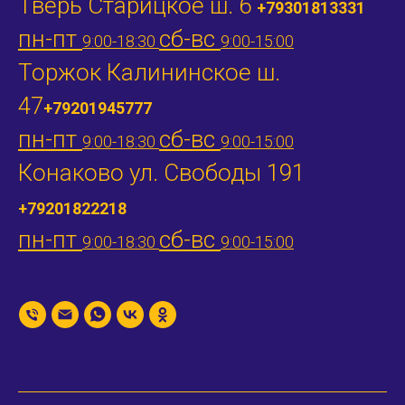
Тверь Старицкое ш. 6
+79301813331
пн-пт
сб-вс
9:00-18:30
9:00-15:00
Торжок Калининское ш.
47
+79201945777
пн-пт
сб-вс
9:00-18:30
9:00-15:00
Конаково ул. Свободы 191
+79201822218
пн-пт
сб-вс
9:00-18:30
9:00-15:00