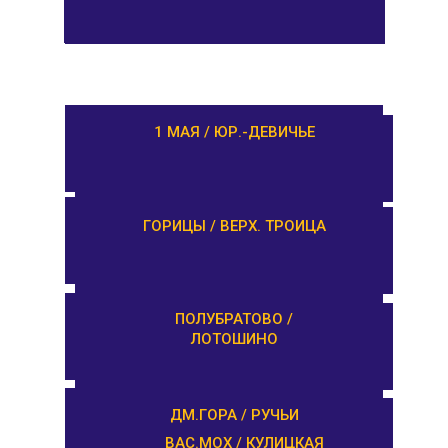
РАМЕШКИ / НИКОЛЬСКОЕ
1 МАЯ / ЮР.-ДЕВИЧЬЕ
ЗАВИДОВО /
ГОРИЦЫ / ВЕРХ. ТРОИЦА
НОВОЗАВИДОВО
РЕДКИНО / ГОРОДНЯ
ПОЛУБРАТОВО /
ЛОТОШИНО
ПРОЛЕТАРКА / ЧЕРКАССЫ
ДМ.ГОРА / РУЧЬИ
ВАС.МОХ / КУЛИЦКАЯ