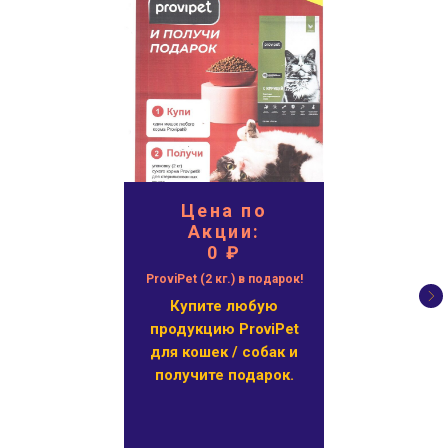
Цена по
Акции:
0 ₽
ProviPet (2 кг.) в подарок!
Купите любую
продукцию ProviPet
для кошек / собак и
получите подарок.