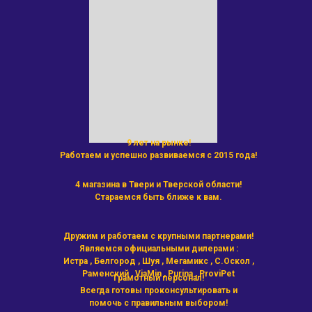
9 лет на рынке!
Работаем и успешно развиваемся с 2015 года!
4 магазина в Твери и Тверской области!
Стараемся быть ближе к вам.
Дружим и работаем с крупными партнерами!
Являемся официальными дилерами :
Истра , Белгород , Шуя , Мегамикс , С.Оскол ,
Раменский , ViaMin , Purina , ProviPet
Грамотный персонал!
Всегда готовы проконсультировать и
помочь с правильным выбором!