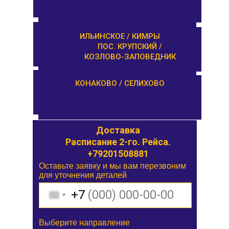
КАШИН / КАЛЯЗИН
ИЛЬИНСКОЕ / КИМРЫ
ПОС. КРУПСКИЙ /
КОЗЛОВО-ЗАПОВЕДНИК
ОРША / КУШАЛИНО
КОНАКОВО / СЕЛИХОВО
Доставка
Доставка
Расписание 1-го. Рейса.
Расписание 2-го. Рейса.
+79201508881
Оставьте заявку и мы вам перезвоним
Оставьте заявку и мы вам перезвоним
для уточнения деталей
для уточнения деталей
+7
+7
Выберите направление
Выберите направление