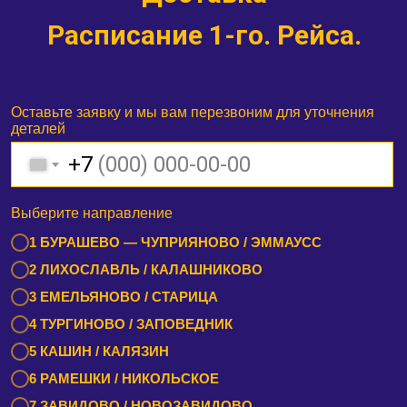
Расписание 1-го. Рейса.
Оставьте заявку и мы вам перезвоним для уточнения
деталей
+7
Выберите направление
1 БУРАШЕВО — ЧУПРИЯНОВО / ЭММАУСС
2 ЛИХОСЛАВЛЬ / КАЛАШНИКОВО
3 ЕМЕЛЬЯНОВО / СТАРИЦА
4 ТУРГИНОВО / ЗАПОВЕДНИК
5 КАШИН / КАЛЯЗИН
6 РАМЕШКИ / НИКОЛЬСКОЕ
7 ЗАВИДОВО / НОВОЗАВИДОВО