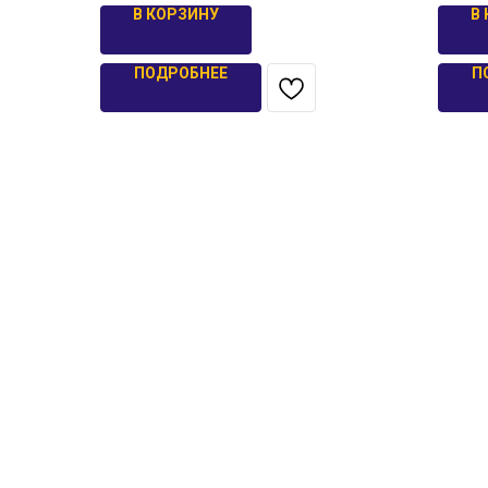
В КОРЗИНУ
В
ПОДРОБНЕЕ
П