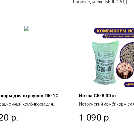
Производитель: БЕЛГОРОД
 корм для страусов ПК-1С
Истра СК-8 30 кг.
рационный комбикорм для
Истринский комбикорм ск-
ов ПК-1С.
откорма свиней до жирных
20
р.
1 090
р.