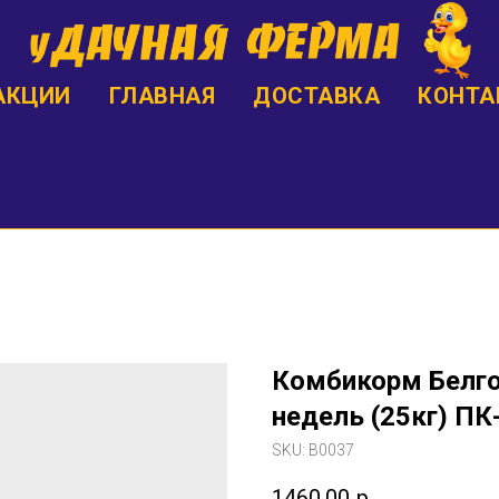
АКЦИИ
ГЛАВНАЯ
ДОСТАВКА
КОНТА
Комбикорм Белго
недель (25кг) ПК
SKU:
B0037
1460,00
р.