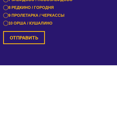
8 РЕДКИНО / ГОРОДНЯ
9 ПРОЛЕТАРКА / ЧЕРКАССЫ
10 ОРША / КУШАЛИНО
ОТПРАВИТЬ