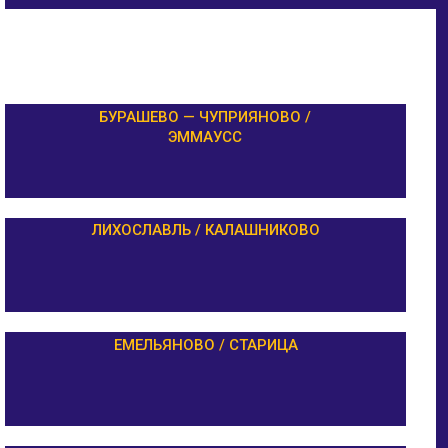
БУРАШЕВО — ЧУПРИЯНОВО /
ЭММАУСС
ЛИХОСЛАВЛЬ / КАЛАШНИКОВО
ЕМЕЛЬЯНОВО / СТАРИЦА