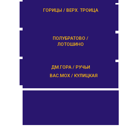
ЗАВИДОВО /
ГОРИЦЫ / ВЕРХ. ТРОИЦА
НОВОЗАВИДОВО
РЕДКИНО / ГОРОДНЯ
ПОЛУБРАТОВО /
ЛОТОШИНО
ПРОЛЕТАРКА / ЧЕРКАССЫ
ДМ.ГОРА / РУЧЬИ
ВАС.МОХ / КУЛИЦКАЯ