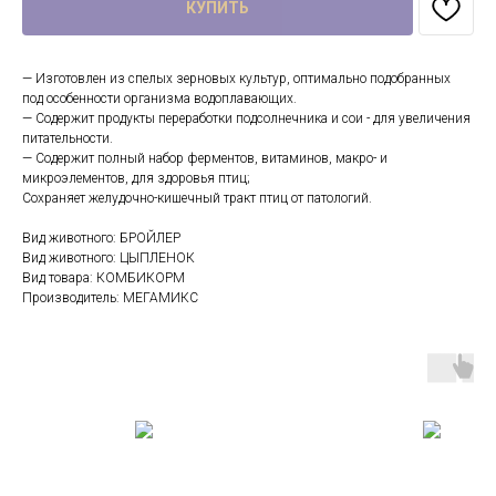
КУПИТЬ
— Изготовлен из спелых зерновых культур, оптимально подобранных
под особенности организма водоплавающих.
— Содержит продукты переработки подсолнечника и сои - для увеличения
питательности.
— Содержит полный набор ферментов, витаминов, макро- и
микроэлементов, для здоровья птиц;
Сохраняет желудочно-кишечный тракт птиц от патологий.
Вид животного: БРОЙЛЕР
Вид животного: ЦЫПЛЕНОК
Вид товара: КОМБИКОРМ
Производитель: МЕГАМИКС