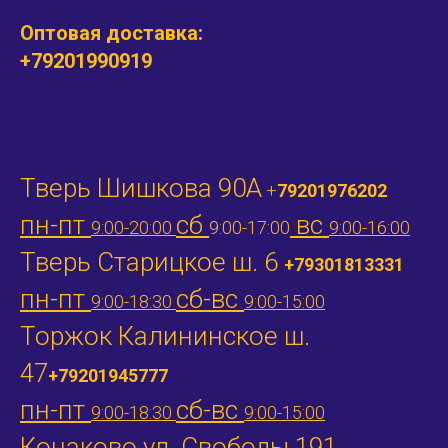
Оптовая доставка:
+79201990919
Тверь Шишкова 90А
+
79201976202
пн-пт
сб
вс
9:00-20:00
9:00-17:00
9:00-16:00
Тверь Старицкое ш. 6
+79301813331
пн-пт
сб-вс
9:00-18:30
9:00-15:00
Торжок Калининское ш.
47
+79201945777
пн-пт
сб-вс
9:00-18:30
9:00-15:00
Конаково ул. Свободы 191