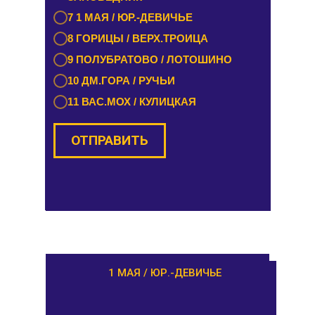
7 ЗАВИДОВО / НОВОЗАВИДОВО
7 1 МАЯ / ЮР.-ДЕВИЧЬЕ
8 РЕДКИНО / ГОРОДНЯ
8 ГОРИЦЫ / ВЕРХ.ТРОИЦА
9 ПРОЛЕТАРКА / ЧЕРКАССЫ
9 ПОЛУБРАТОВО / ЛОТОШИНО
10 ОРША / КУШАЛИНО
10 ДМ.ГОРА / РУЧЬИ
11 ВАС.МОХ / КУЛИЦКАЯ
ОТПРАВИТЬ
ОТПРАВИТЬ
РАМЕШКИ / НИКОЛЬСКОЕ
1 МАЯ / ЮР.-ДЕВИЧЬЕ