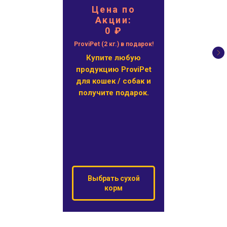
Цена по
Акции:
0 ₽
ProviPet (2 кг.) в подарок!
Купите любую
продукцию ProviPet
для кошек / собак и
получите подарок.
Выбрать сухой
корм