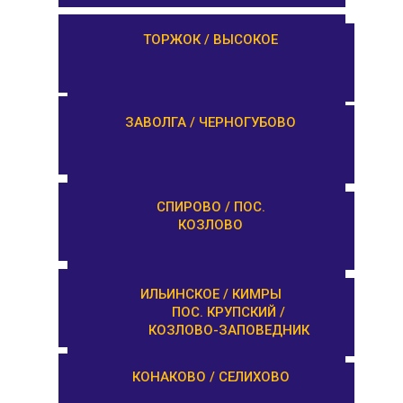
ЛИХОСЛАВЛЬ /
ТОРЖОК / ВЫСОКОЕ
КАЛАШНИКОВО
ЕМЕЛЬЯНОВО / СТАРИЦА
ЗАВОЛГА / ЧЕРНОГУБОВО
ТУРГИНОВО /
СПИРОВО / ПОС.
ЗАПОВЕДНИК
КОЗЛОВО
КАШИН / КАЛЯЗИН
ИЛЬИНСКОЕ / КИМРЫ
ПОС. КРУПСКИЙ /
КОЗЛОВО-ЗАПОВЕДНИК
ОРША / КУШАЛИНО
КОНАКОВО / СЕЛИХОВО