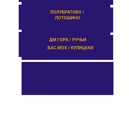
РЕДКИНО / ГОРОДНЯ
ПОЛУБРАТОВО /
ЛОТОШИНО
ПРОЛЕТАРКА / ЧЕРКАССЫ
ДМ.ГОРА / РУЧЬИ
ВАС.МОХ / КУЛИЦКАЯ