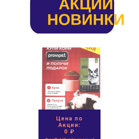
АКЦИИ
НОВИНКИ
Цена по
Акции:
0 ₽