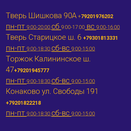
Тверь Шишкова 90А
+
79201976202
пн-пт
сб
вс
9:00-20:00
9:00-17:00
9:00-16:00
Тверь Старицкое ш. 6
+79301813331
пн-пт
сб-вс
9:00-18:30
9:00-15:00
Торжок Калининское ш.
47
+79201945777
пн-пт
сб-вс
9:00-18:30
9:00-15:00
Конаково ул. Свободы 191
+79201822218
пн-пт
сб-вс
9:00-18:30
9:00-15:00