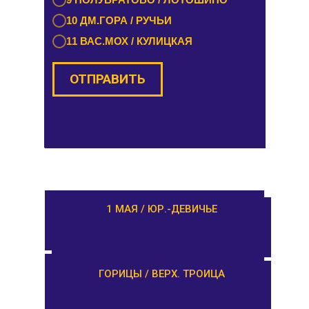
10 ОРША / КУШАЛИНО
10 ДМ.ГОРА / РУЧЬИ
11 ВАС.МОХ / КУЛИЦКАЯ
ОТПРАВИТЬ
ОТПРАВИТЬ
РАМЕШКИ / НИКОЛЬСКОЕ
1 МАЯ / ЮР.-ДЕВИЧЬЕ
ЗАВИДОВО /
ГОРИЦЫ / ВЕРХ. ТРОИЦА
НОВОЗАВИДОВО