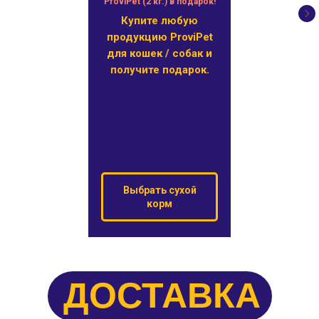
ProviPet (2 кг.) в подарок!
Купите любую
продукцию ProviPet
для кошек / собак и
получите подарок.
Выбрать сухой
корм
ДОСТАВКА