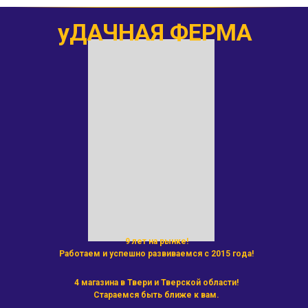
уДАЧНАЯ ФЕРМА
9 лет на рынке!
Работаем и успешно развиваемся с 2015 года!
4 магазина в Твери и Тверской области!
Стараемся быть ближе к вам.