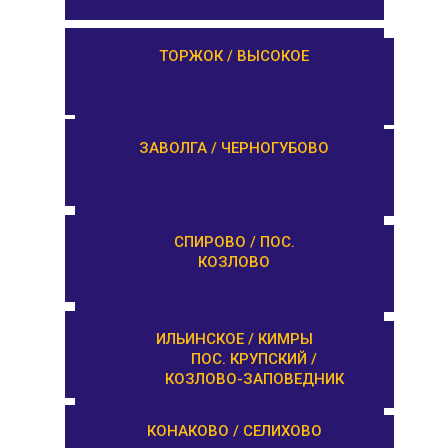
ЛИХОСЛАВЛЬ /
ТОРЖОК / ВЫСОКОЕ
КАЛАШНИКОВО
ЕМЕЛЬЯНОВО / СТАРИЦА
ЗАВОЛГА / ЧЕРНОГУБОВО
ТУРГИНОВО /
СПИРОВО / ПОС.
ЗАПОВЕДНИК
КОЗЛОВО
КАШИН / КАЛЯЗИН
ИЛЬИНСКОЕ / КИМРЫ
ПОС. КРУПСКИЙ /
КОЗЛОВО-ЗАПОВЕДНИК
ОРША / КУШАЛИНО
КОНАКОВО / СЕЛИХОВО