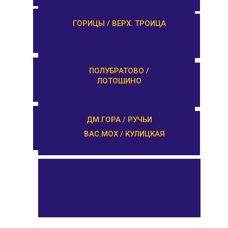
ЗАВИДОВО /
ГОРИЦЫ / ВЕРХ. ТРОИЦА
НОВОЗАВИДОВО
РЕДКИНО / ГОРОДНЯ
ПОЛУБРАТОВО /
ЛОТОШИНО
ПРОЛЕТАРКА / ЧЕРКАССЫ
ДМ.ГОРА / РУЧЬИ
ВАС.МОХ / КУЛИЦКАЯ