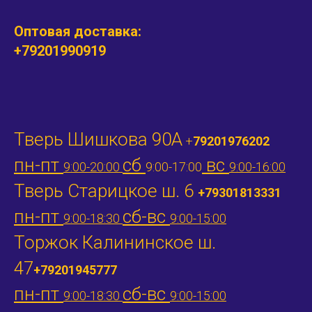
Оптовая доставка:
+79201990919
Тверь Шишкова 90А
+
79201976202
пн-пт
сб
вс
9:00-20:00
9:00-17:00
9:00-16:00
Тверь Старицкое ш. 6
+79301813331
пн-пт
сб-вс
9:00-18:30
9:00-15:00
Торжок Калининское ш.
47
+79201945777
пн-пт
сб-вс
9:00-18:30
9:00-15:00