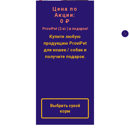
Цена по
Акции:
0 ₽
ProviPet (2 кг.) в подарок!
Купите любую
продукцию ProviPet
для кошек / собак и
получите подарок.
Выбрать сухой
корм