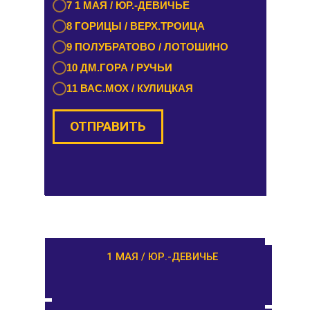
7 1 МАЯ / ЮР.-ДЕВИЧЬЕ
8 РЕДКИНО / ГОРОДНЯ
8 ГОРИЦЫ / ВЕРХ.ТРОИЦА
9 ПРОЛЕТАРКА / ЧЕРКАССЫ
9 ПОЛУБРАТОВО / ЛОТОШИНО
10 ОРША / КУШАЛИНО
10 ДМ.ГОРА / РУЧЬИ
11 ВАС.МОХ / КУЛИЦКАЯ
ОТПРАВИТЬ
ОТПРАВИТЬ
РАМЕШКИ / НИКОЛЬСКОЕ
1 МАЯ / ЮР.-ДЕВИЧЬЕ