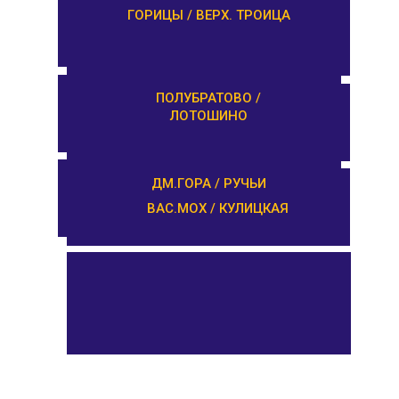
ЗАВИДОВО /
ГОРИЦЫ / ВЕРХ. ТРОИЦА
НОВОЗАВИДОВО
РЕДКИНО / ГОРОДНЯ
ПОЛУБРАТОВО /
ЛОТОШИНО
ПРОЛЕТАРКА / ЧЕРКАССЫ
ДМ.ГОРА / РУЧЬИ
ВАС.МОХ / КУЛИЦКАЯ