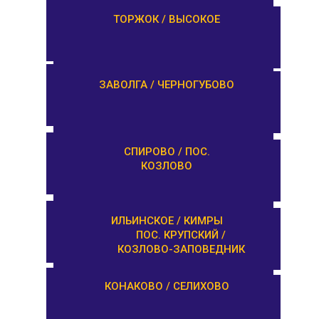
ЛИХОСЛАВЛЬ /
ТОРЖОК / ВЫСОКОЕ
КАЛАШНИКОВО
ЕМЕЛЬЯНОВО / СТАРИЦА
ЗАВОЛГА / ЧЕРНОГУБОВО
ТУРГИНОВО /
СПИРОВО / ПОС.
ЗАПОВЕДНИК
КОЗЛОВО
КАШИН / КАЛЯЗИН
ИЛЬИНСКОЕ / КИМРЫ
ПОС. КРУПСКИЙ /
КОЗЛОВО-ЗАПОВЕДНИК
ОРША / КУШАЛИНО
КОНАКОВО / СЕЛИХОВО