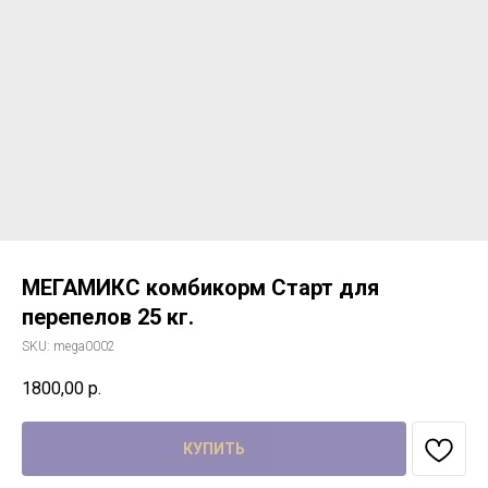
МЕГАМИКС комбикорм Старт для
перепелов 25 кг.
SKU:
mega0002
1800,00
р.
КУПИТЬ