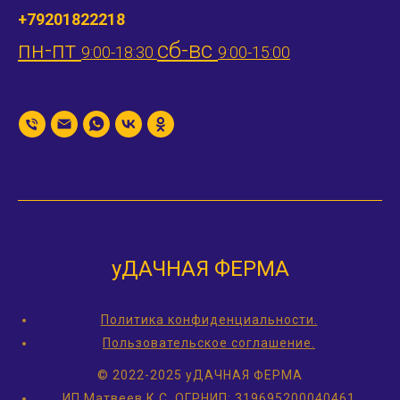
+79201822218
пн-пт
сб-вс
9:00-18:30
9:00-15:00
уДАЧНАЯ ФЕРМА
Политика конфиденциальности.
Пользовательское соглашение.
© 2022-2025 уДАЧНАЯ ФЕРМА
ИП Матвеев К.С.
ОГРНИП: 319695200040461