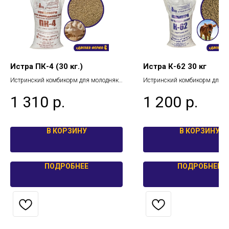
Истра ПК-4 (30 кг.)
Истра К-62 30 кг
Истринский комбикорм для молодняка
Истринский комбикорм для о
кур-несушек
телят с 1 до 4 месяцев .
1 310
р.
1 200
р.
В КОРЗИНУ
В КОРЗИНУ
ПОДРОБНЕЕ
ПОДРОБНЕЕ