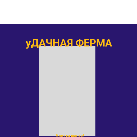
уДАЧНАЯ ФЕРМА
9 лет на рынке!