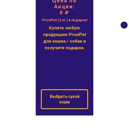
Цена по
Акции:
0 ₽
ProviPet (2 кг.) в подарок!
Купите любую
продукцию ProviPet
для кошек / собак и
получите подарок.
Выбрать сухой
корм