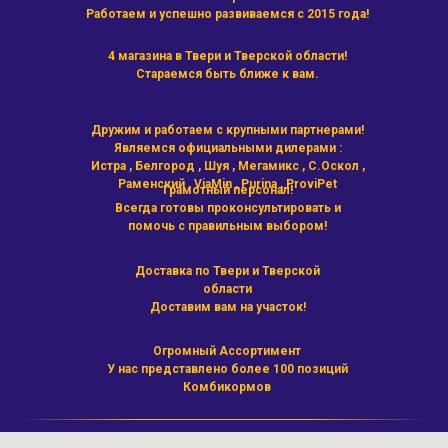
Работаем и успешно развиваемся с 2015 года!
4 магазина в Твери и Тверской области!
Стараемся быть ближе к вам.
Дружим и работаем с крупными партнерами!
Являемся официальными дилерами :
Истра , Белгород , Шуя , Мегамикс , С.Оскол ,
Раменский , ViaMin , Purina , ProviPet
Грамотный персонал!
Всегда готовы проконсультировать и
помочь с правильным выбором!
Доставка по Твери и Тверской
области
Доставим вам на участок!
Огромный Ассортимент
У нас представлено более 100 позиций
Комбикормов