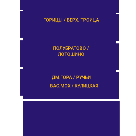
ЗАВИДОВО /
ГОРИЦЫ / ВЕРХ. ТРОИЦА
НОВОЗАВИДОВО
РЕДКИНО / ГОРОДНЯ
ПОЛУБРАТОВО /
ЛОТОШИНО
ПРОЛЕТАРКА / ЧЕРКАССЫ
ДМ.ГОРА / РУЧЬИ
ВАС.МОХ / КУЛИЦКАЯ