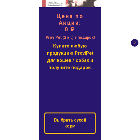
Цена по
Акции:
0 ₽
ProviPet (2 кг.) в подарок!
Купите любую
продукцию ProviPet
для кошек / собак и
получите подарок.
Выбрать сухой
корм