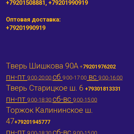
+79201508881, +79201990919
Оптовая доставка:
+79201990919
Тверь Шишкова 90А
+
79201976202
пн-пт
сб
вс
9:00-20:00
9:00-17:00
9:00-16:00
Тверь Старицкое ш. 6
+79301813331
пн-пт
сб-вс
9:00-18:30
9:00-15:00
Торжок Калининское ш.
47
+79201945777
пн-пт
сб-вс
9:00-18:30
9:00-15:00