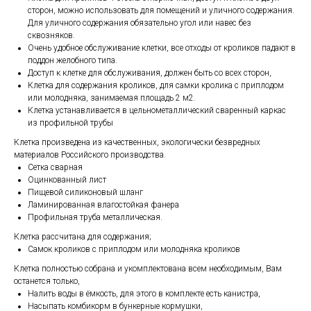
сторон, можно использовать для помещений и уличного содержания.
Для уличного содержания обязательно угол или навес без
сквозняков.
Очень удобное обслуживание клетки, все отходы от кроликов падают в
поддон желобного типа.
Доступ к клетке для обслуживания, должен быть со всех сторон,
Клетка для содержания кроликов, для самки кролика с приплодом
или молодняка, занимаемая площадь 2 м2.
Клетка устанавливается в цельнометаллический сваренный каркас
из профильной трубы
Клетка произведена из качественных, экологически безвредных
материалов Российского производства.
Сетка сварная
Оцинкованный лист
Пищевой силиконовый шланг
Ламинированная влагостойкая фанера
Профильная труба металлическая.
Клетка рассчитана для содержания;
Самок кроликов с приплодом или молодняка кроликов
Клетка полностью собрана и укомплектована всем необходимым, Вам
останется только,
Налить воды в ёмкость, для этого в комплекте есть канистра,
Насыпать комбикорм в бункерные кормушки,