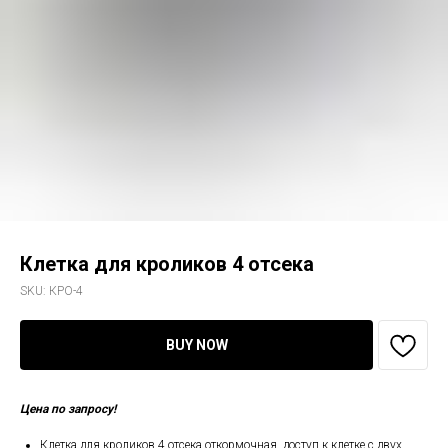
Клетка для кроликов 4 отсека
SKU:
КРО-4
BUY NOW
Цена по запросу!
Клетка для кроликов 4 отсека откормочная, доступ к клетке с двух