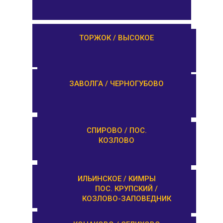
ЛИХОСЛАВЛЬ /
ТОРЖОК / ВЫСОКОЕ
КАЛАШНИКОВО
ЕМЕЛЬЯНОВО / СТАРИЦА
ЗАВОЛГА / ЧЕРНОГУБОВО
ТУРГИНОВО /
СПИРОВО / ПОС.
ЗАПОВЕДНИК
КОЗЛОВО
КАШИН / КАЛЯЗИН
ИЛЬИНСКОЕ / КИМРЫ
ПОС. КРУПСКИЙ /
КОЗЛОВО-ЗАПОВЕДНИК
ОРША / КУШАЛИНО