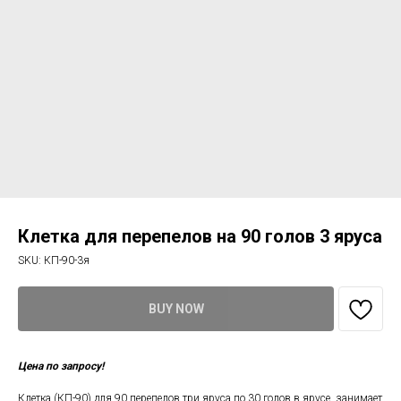
Клетка для перепелов на 90 голов 3 яруса
SKU:
КП-90-3я
BUY NOW
Цена по запросу!
Клетка (КП-90) для 90 перепелов три яруса по 30 голов в ярусе, занимает