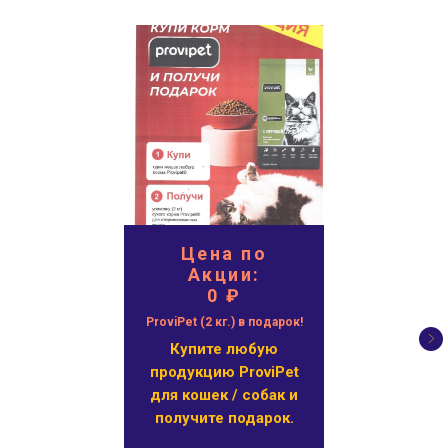
Цена по
Акции:
0 ₽
ProviPet (2 кг.) в подарок!
Купите любую
продукцию ProviPet
для кошек / собак и
получите подарок.