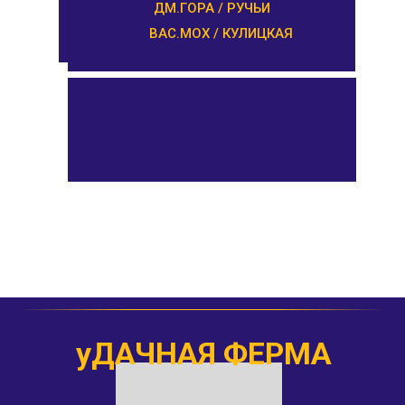
ДМ.ГОРА / РУЧЬИ
ВАС.МОХ / КУЛИЦКАЯ
уДАЧНАЯ ФЕРМА