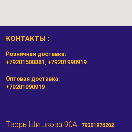
КОНТАКТЫ :
Розничная доставка:
+79201508881, +79201990919
Оптовая доставка:
+79201990919
Тверь Шишкова 90А
+
79201976202