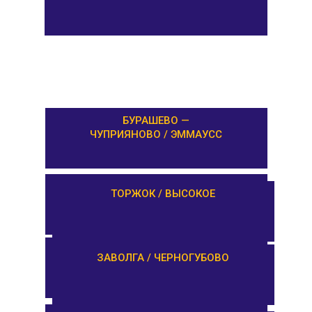
БУРАШЕВО —
ЧУПРИЯНОВО / ЭММАУСС
ЛИХОСЛАВЛЬ /
ТОРЖОК / ВЫСОКОЕ
КАЛАШНИКОВО
ЕМЕЛЬЯНОВО / СТАРИЦА
ЗАВОЛГА / ЧЕРНОГУБОВО