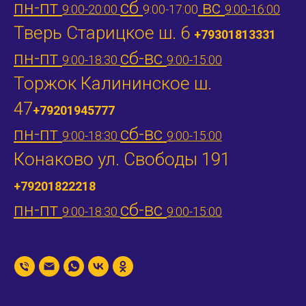
пн-пт
сб
вс
9:00-20:00
9:00-17:00
9:00-16:00
Тверь Старицкое ш. 6
+79301813331
пн-пт
сб-вс
9:00-18:30
9:00-15:00
Торжок Калининское ш.
47
+79201945777
пн-пт
сб-вс
9:00-18:30
9:00-15:00
Конаково ул. Свободы 191
+79201822218
пн-пт
сб-вс
9:00-18:30
9:00-15:00