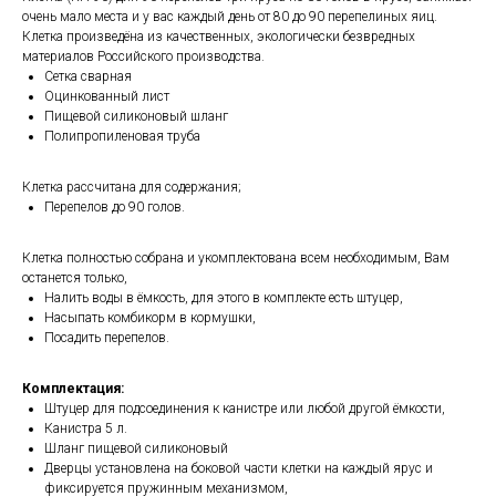
очень мало места и у вас каждый день от 80 до 90 перепелиных яиц.
Клетка произведёна из качественных, экологически безвредных
материалов Российского производства.
Сетка сварная
Оцинкованный лист
Пищевой силиконовый шланг
Полипропиленовая труба
Клетка рассчитана для содержания;
Перепелов до 90 голов.
Клетка полностью собрана и укомплектована всем необходимым, Вам
останется только,
Налить воды в ёмкость, для этого в комплекте есть штуцер,
Насыпать комбикорм в кормушки,
Посадить перепелов.
Комплектация:
Штуцер для подсоединения к канистре или любой другой ёмкости,
Канистра 5 л.
Шланг пищевой силиконовый
Дверцы установлена на боковой части клетки на каждый ярус и
фиксируется пружинным механизмом,