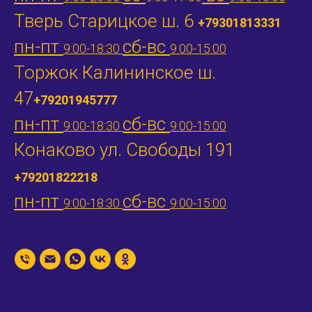
Тверь Старицкое ш. 6
+79301813331
пн-пт
сб-вс
9:00-18:30
9:00-15:00
Торжок Калининское ш.
47
+79201945777
пн-пт
сб-вс
9:00-18:30
9:00-15:00
Конаково ул. Свободы 191
+79201822218
пн-пт
сб-вс
9:00-18:30
9:00-15:00