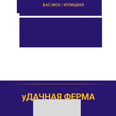
ВАС.МОХ / КУЛИЦКАЯ
уДАЧНАЯ ФЕРМА