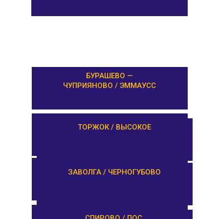
БУРАШЕВО —
ЧУПРИЯНОВО / ЭММАУСС
ЛИХОСЛАВЛЬ /
ТОРЖОК / ВЫСОКОЕ
КАЛАШНИКОВО
ЕМЕЛЬЯНОВО / СТАРИЦА
ЗАВОЛГА / ЧЕРНОГУБОВО
ТУРГИНОВО /
СПИРОВО / ПОС.