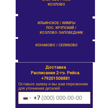
ЗАПОВЕДНИК
КОЗЛОВО
КАШИН / КАЛЯЗИН
ИЛЬИНСКОЕ / КИМРЫ
ПОС. КРУПСКИЙ /
КОЗЛОВО-ЗАПОВЕДНИК
ОРША / КУШАЛИНО
КОНАКОВО / СЕЛИХОВО
Доставка
Доставка
Расписание 1-го. Рейса.
Расписание 2-го. Рейса.
+79201508881
Оставьте заявку и мы вам перезвоним
Оставьте заявку и мы вам перезвоним
для уточнения деталей
для уточнения деталей
+7
+7