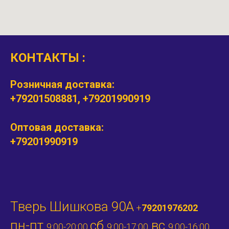
КОНТАКТЫ :
Розничная доставка:
+79201508881, +79201990919
Оптовая доставка:
+79201990919
Тверь Шишкова 90А
+
79201976202
пн-пт
сб
вс
9:00-20:00
9:00-17:00
9:00-16:00