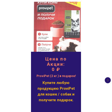
Цена по
Акции:
0 ₽
ProviPet (2 кг.) в подарок!
Купите любую
продукцию ProviPet
для кошек / собак и
получите подарок.