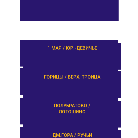
РАМЕШКИ / НИКОЛЬСКОЕ
1 МАЯ / ЮР.-ДЕВИЧЬЕ
ЗАВИДОВО /
ГОРИЦЫ / ВЕРХ. ТРОИЦА
НОВОЗАВИДОВО
РЕДКИНО / ГОРОДНЯ
ПОЛУБРАТОВО /
ЛОТОШИНО
ПРОЛЕТАРКА / ЧЕРКАССЫ
ДМ.ГОРА / РУЧЬИ