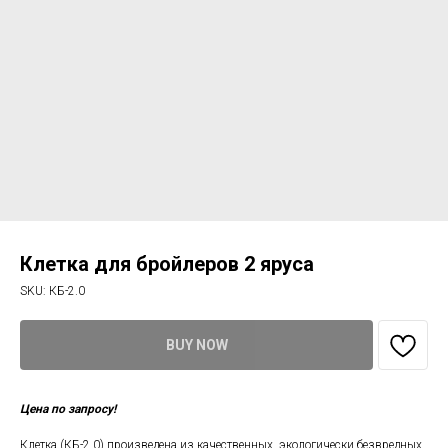
Клетка для бройлеров 2 яруса
SKU:
КБ-2.0
BUY NOW
Цена по запросу!
Клетка (КБ-2.0) произведена из качественных, экологически безвредных