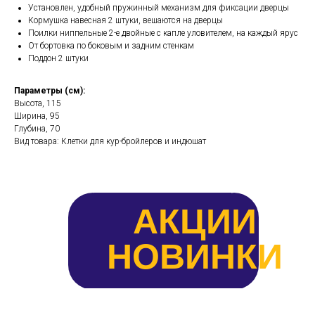
Установлен, удобный пружинный механизм для фиксации дверцы
Кормушка навесная 2 штуки, вешаются на дверцы
Поилки ниппельные 2-е двойные с капле уловителем, на каждый ярус
От бортовка по боковым и задним стенкам
Поддон 2 штуки
Параметры (см):
Высота, 115
Ширина, 95
Глубина, 70
Вид товара: Клетки для кур-бройлеров и индюшат
АКЦИИ
НОВИНКИ