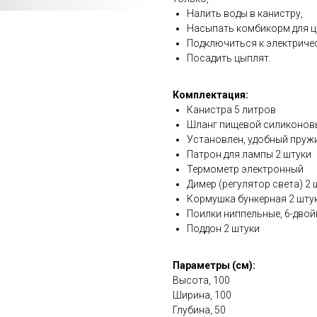
Налить воды в канистру,
Насыпать комбикорм для ц
Подключиться к электричес
Посадить цыплят.
Комплектация:
Канистра 5 литров
Шланг пищевой силиконов
Установлен, удобный пруж
Патрон для лампы 2 штуки
Термометр электронный
Димер (регулятор света) 2 
Кормушка бункерная 2 шту
Поилки ниппельные, 6-двой
Поддон 2 штуки
Параметры (см):
Высота, 100
Ширина, 100
Глубина, 50