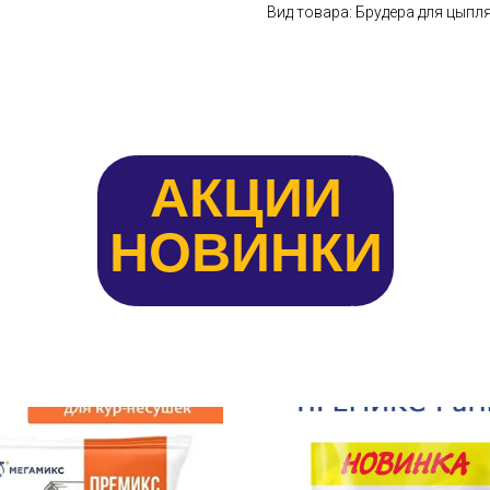
Вид товара: Брудера для цыпл
АКЦИИ
НОВИНКИ