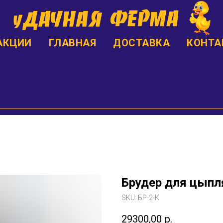
АКЦИИ
ГЛАВНАЯ
ДОСТАВКА
КОНТА
Брудер для цыпл
SKU:
БР-2-К
29300,00
р.