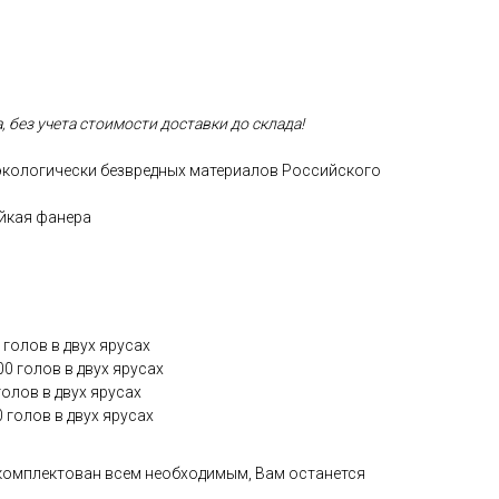
а, без учета стоимости доставки до склада!
 экологически безвредных материалов Российского
йкая фанера
 голов в двух ярусах
0 голов в двух ярусах
олов в двух ярусах
 голов в двух ярусах
комплектован всем необходимым, Вам останется