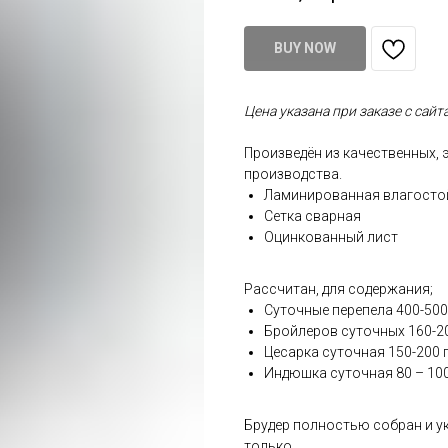
BUY NOW
Цена указана при заказе с сайт
Произведён из качественных,
производства.
Ламинированная влагосто
Сетка сварная
Оцинкованный лист
Рассчитан, для содержания;
Суточные перепела 400-500
Бройлеров суточных 160-20
Цесарка суточная 150-200 г
Индюшка суточная 80 – 100
Брудер полностью собран и у
только,