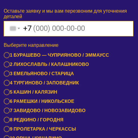
Оставьте заявку и мы вам перезвоним для уточнения
деталей
+7
Выберите направление
1 БУРАШЕВО — ЧУПРИЯНОВО / ЭММАУСС
2 ЛИХОСЛАВЛЬ / КАЛАШНИКОВО
3 ЕМЕЛЬЯНОВО / СТАРИЦА
4 ТУРГИНОВО / ЗАПОВЕДНИК
5 КАШИН / КАЛЯЗИН
6 РАМЕШКИ / НИКОЛЬСКОЕ
7 ЗАВИДОВО / НОВОЗАВИДОВО
8 РЕДКИНО / ГОРОДНЯ
9 ПРОЛЕТАРКА / ЧЕРКАССЫ