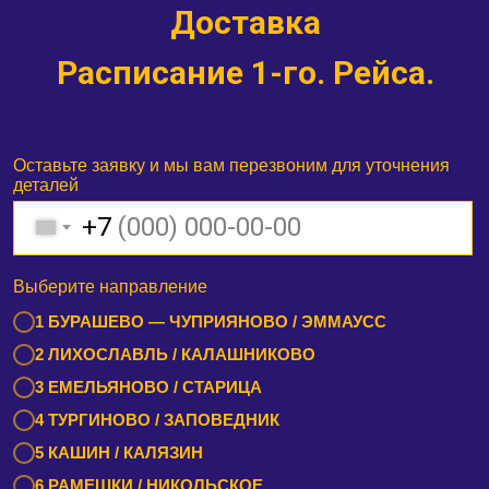
Доставка
Расписание 1-го. Рейса.
Оставьте заявку и мы вам перезвоним для уточнения
деталей
+7
Выберите направление
1 БУРАШЕВО — ЧУПРИЯНОВО / ЭММАУСС
2 ЛИХОСЛАВЛЬ / КАЛАШНИКОВО
3 ЕМЕЛЬЯНОВО / СТАРИЦА
4 ТУРГИНОВО / ЗАПОВЕДНИК
5 КАШИН / КАЛЯЗИН
6 РАМЕШКИ / НИКОЛЬСКОЕ