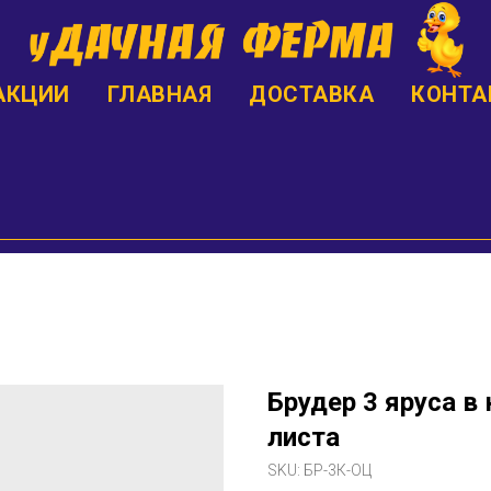
АКЦИИ
ГЛАВНАЯ
ДОСТАВКА
КОНТА
Брудер 3 яруса в
листа
SKU:
БР-3К-ОЦ