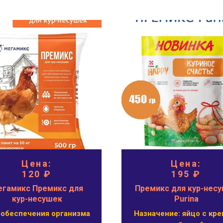
Цена:
Цена:
120 ₽
195 ₽
гамикс Премикс для
Премикс для кур-нес
кур-несушек
Purina
 обеспечения организма
Назначение: яйцо с кре