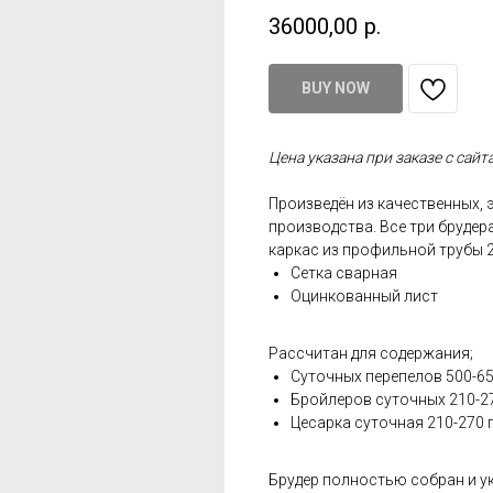
36000,00
р.
BUY NOW
Цена указана при заказе с сайт
Произведён из качественных,
производства. Все три бруде
каркас из профильной трубы 2
Сетка сварная
Оцинкованный лист
Рассчитан для содержания;
Суточных перепелов 500-650
Бройлеров суточных 210-27
Цесарка суточная 210-270 г
Брудер полностью собран и у