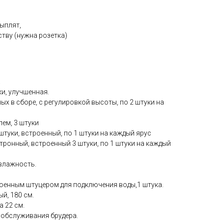
ыплят,
тву (нужна розетка)
.
и, улучшенная.
ых в сборе, с регулировкой высоты, по 2 штуки на
лем, 3 штуки
 штуки, встроенный, по 1 штуки на каждый ярус
тронный, встроенный 3 штуки, по 1 штуки на каждый
 влажность.
роенным штуцером для подключения воды,1 штука.
й, 180 см.
 22 см.
 обслуживания брудера.