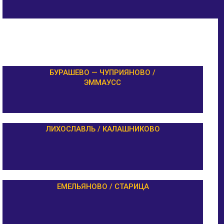
БУРАШЕВО — ЧУПРИЯНОВО /
ЭММАУСС
ЛИХОСЛАВЛЬ / КАЛАШНИКОВО
ЕМЕЛЬЯНОВО / СТАРИЦА