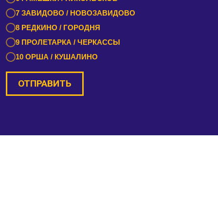
7 ЗАВИДОВО / НОВОЗАВИДОВО
8 РЕДКИНО / ГОРОДНЯ
9 ПРОЛЕТАРКА / ЧЕРКАССЫ
10 ОРША / КУШАЛИНО
ОТПРАВИТЬ