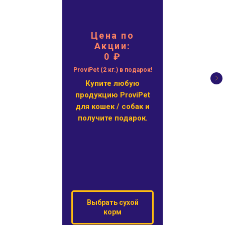
Цена по
Акции:
0 ₽
ProviPet (2 кг.) в подарок!
Купите любую
продукцию ProviPet
для кошек / собак и
получите подарок.
Выбрать сухой
корм