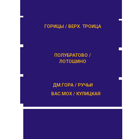
ЗАВИДОВО /
ГОРИЦЫ / ВЕРХ. ТРОИЦА
НОВОЗАВИДОВО
РЕДКИНО / ГОРОДНЯ
ПОЛУБРАТОВО /
ЛОТОШИНО
ПРОЛЕТАРКА / ЧЕРКАССЫ
ДМ.ГОРА / РУЧЬИ
ВАС.МОХ / КУЛИЦКАЯ