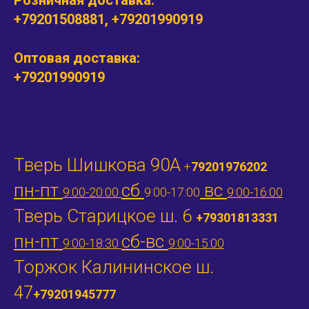
Розничная доставка:
+79201508881, +79201990919
Оптовая доставка:
+79201990919
Тверь Шишкова 90А
+
79201976202
пн-пт
сб
вс
9:00-20:00
9:00-17:00
9:00-16:00
Тверь Старицкое ш. 6
+79301813331
пн-пт
сб-вс
9:00-18:30
9:00-15:00
Торжок Калининское ш.
47
+79201945777