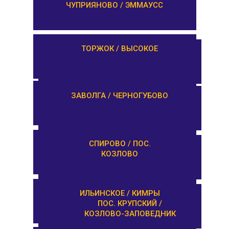
ЧУПРИЯНОВО / ЭММАУСС
ЛИХОСЛАВЛЬ /
ТОРЖОК / ВЫСОКОЕ
КАЛАШНИКОВО
ЕМЕЛЬЯНОВО / СТАРИЦА
ЗАВОЛГА / ЧЕРНОГУБОВО
ТУРГИНОВО /
СПИРОВО / ПОС.
ЗАПОВЕДНИК
КОЗЛОВО
КАШИН / КАЛЯЗИН
ИЛЬИНСКОЕ / КИМРЫ
ПОС. КРУПСКИЙ /
КОЗЛОВО-ЗАПОВЕДНИК