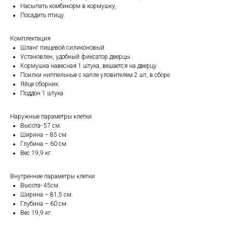
Насыпать комбикорм в кормушку,
Посадить птицу.
Комплектация
Шланг пищевой силиконовый
Установлен, удобный фиксатор дверцы.
Кормушка навесная 1 штука, вешается на дверцу
Поилки ниппельные с капле уловителем 2 шт, в сборе.
Яйце сборник
Поддон 1 штука
Наружные параметры клетки
Высота- 57 см.
Ширина – 85 см.
Глубина – 60 см.
Вес 19,9 кг.
Внутренние параметры клетки
Высота- 45см.
Ширина – 81,5 см.
Глубина – 60 см.
Вес 19,9 кг.