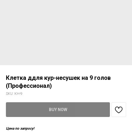
Клетка ддля кур-несушек на 9 голов
(Профессионал)
SKU:
КН-9
BUY NOW
Цена по запросу!