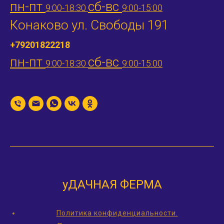
пн-пт
сб-вс
9:00-18:30
9:00-15:00
Конаково ул. Свободы 191
+79201822218
пн-пт
сб-вс
9:00-18:30
9:00-15:00
уДАЧНАЯ ФЕРМА
Политика конфиденциальности.