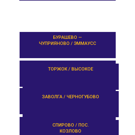
БУРАШЕВО —
ЧУПРИЯНОВО / ЭММАУСС
ЛИХОСЛАВЛЬ /
ТОРЖОК / ВЫСОКОЕ
КАЛАШНИКОВО
ЕМЕЛЬЯНОВО / СТАРИЦА
ЗАВОЛГА / ЧЕРНОГУБОВО
ТУРГИНОВО /
СПИРОВО / ПОС.
ЗАПОВЕДНИК
КОЗЛОВО