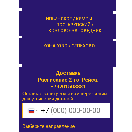
КАШИН / КАЛЯЗИН
ИЛЬИНСКОЕ / КИМРЫ
ПОС. КРУПСКИЙ /
КОЗЛОВО-ЗАПОВЕДНИК
ОРША / КУШАЛИНО
КОНАКОВО / СЕЛИХОВО
Доставка
Доставка
Расписание 1-го. Рейса.
Расписание 2-го. Рейса.
+79201508881
Оставьте заявку и мы вам перезвоним
Оставьте заявку и мы вам перезвоним
для уточнения деталей
для уточнения деталей
+7
+7
Выберите направление
Выберите направление