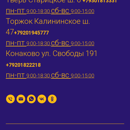
+79301813331
пн-пт
сб-вс
9:00-18:30
9:00-15:00
Торжок Калининское ш.
47
+79201945777
пн-пт
сб-вс
9:00-18:30
9:00-15:00
Конаково ул. Свободы 191
+79201822218
пн-пт
сб-вс
9:00-18:30
9:00-15:00