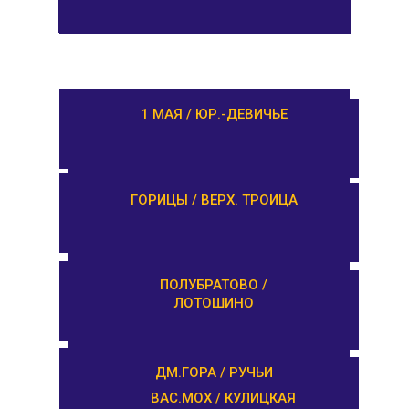
РАМЕШКИ / НИКОЛЬСКОЕ
1 МАЯ / ЮР.-ДЕВИЧЬЕ
ЗАВИДОВО /
ГОРИЦЫ / ВЕРХ. ТРОИЦА
НОВОЗАВИДОВО
РЕДКИНО / ГОРОДНЯ
ПОЛУБРАТОВО /
ЛОТОШИНО
ПРОЛЕТАРКА / ЧЕРКАССЫ
ДМ.ГОРА / РУЧЬИ
ВАС.МОХ / КУЛИЦКАЯ