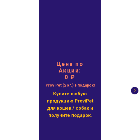
Цена по
Акции:
0 ₽
ProviPet (2 кг.) в подарок!
Купите любую
продукцию ProviPet
для кошек / собак и
получите подарок.