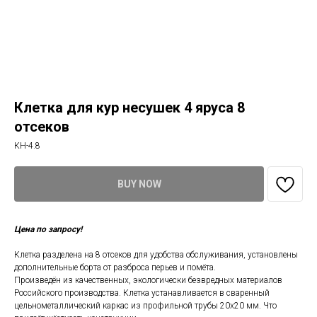
Клетка для кур несушек 4 яруса 8
отсеков
КН-4.8
BUY NOW
Цена по запросу!
Клетка разделена на 8 отсеков для удобства обслуживания, установлены
дополнительные борта от разброса перьев и помёта.
Произведён из качественных, экологически безвредных материалов
Российского производства. Клетка устанавливается в сваренный
цельнометаллический каркас из профильной трубы 20х20 мм. Что