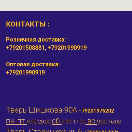
КОНТАКТЫ :
Розничная доставка:
+79201508881, +79201990919
Оптовая доставка:
+79201990919
Тверь Шишкова 90А
+
79201976202
пн-пт
сб
вс
9:00-20:00
9:00-17:00
9:00-16:00
Тверь Старицкое ш. 6