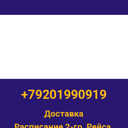
+79201990919
Доставка
Расписание 2-го. Рейса.