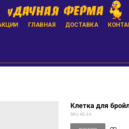
АКЦИИ
ГЛАВНАЯ
ДОСТАВКА
КОНТА
Клетка для бройл
SKU:
КБ-3.6