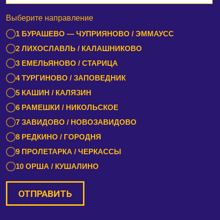
Выберите направление
1 БУРАШЕВО — ЧУПРИЯНОВО / ЭММАУСС
2 ЛИХОСЛАВЛЬ / КАЛАШНИКОВО
3 ЕМЕЛЬЯНОВО / СТАРИЦА
4 ТУРГИНОВО / ЗАПОВЕДНИК
5 КАШИН / КАЛЯЗИН
6 РАМЕШКИ / НИКОЛЬСКОЕ
7 ЗАВИДОВО / НОВОЗАВИДОВО
8 РЕДКИНО / ГОРОДНЯ
9 ПРОЛЕТАРКА / ЧЕРКАССЫ
10 ОРША / КУШАЛИНО
ОТПРАВИТЬ