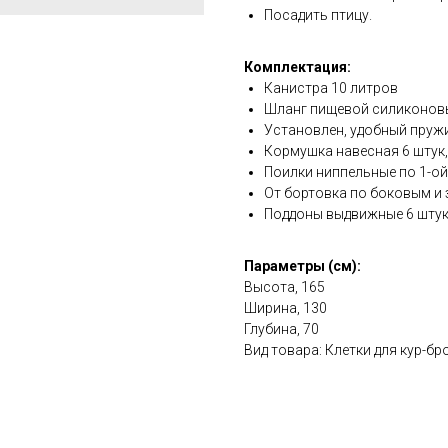
Посадить птицу.
Комплектация:
Канистра 10 литров
Шланг пищевой силиконов
Установлен, удобный пруж
Кормушка навесная 6 штук
Поилки ниппельные по 1-ой
От бортовка по боковым и 
Поддоны выдвижные 6 шту
Параметры (см):
Высота, 165
Ширина, 130
Глубина, 70
Вид товара: Клетки для кур-б