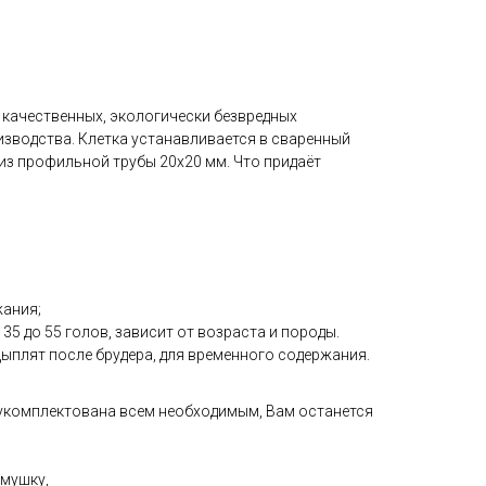
з качественных, экологически безвредных
зводства. Клетка устанавливается в сваренный
из профильной трубы 20х20 мм. Что придаёт
жания;
35 до 55 голов, зависит от возраста и породы.
ыплят после брудера, для временного содержания.
укомплектована всем необходимым, Вам останется
мушку,